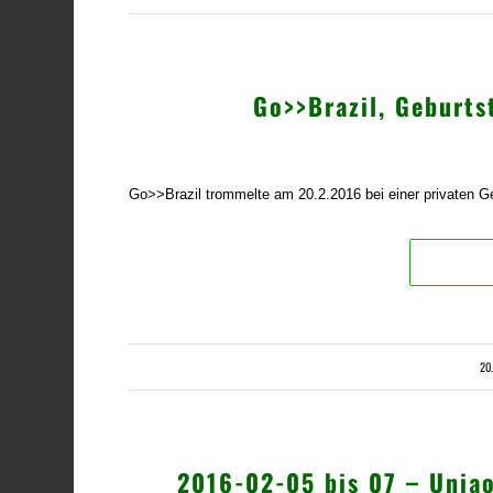
Go>>Brazil, Geburt
Go>>Brazil trommelte am 20.2.2016 bei einer privaten G
20
2016-02-05 bis 07 – Unia