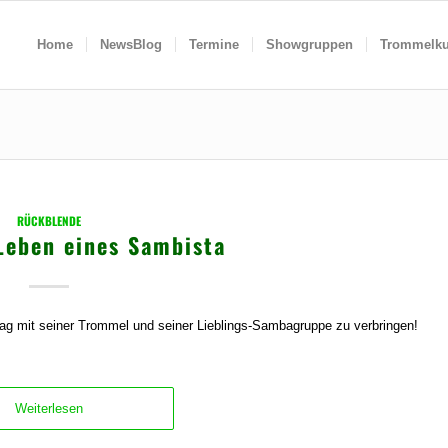
Home
NewsBlog
Termine
Showgruppen
Trommelku
RÜCKBLENDE
Leben eines Sambista
Tag mit seiner Trommel und seiner Lieblings-Sambagruppe zu verbringen!
Weiterlesen