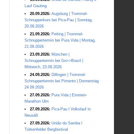
Lauf Gauting
20.09.2026:
Augsburg | Trommel-
Schnupperkurs bei Pica-Pau | Sonntag,
20.09.2026
21.09.2026:
Peiting | Trommel-
Schnuppertermin bei Pura Vida | Montag,
21.09.2026
23.09.2026:
München |
Schnuppertermin bei Go>>Brazil |
Mittwoch, 23.09.2026
24.09.2026:
Dillingen | Trommel-
Schnuppertermin bei Pimento | Donnerstag
24.09.2026
27.09.2026:
Pura Vida | Einstein-
Marathon Ulm
27.09.2026:
Pica-Pau l Volkslauf in
Neusäß
27.09.2026:
União do Samba l
Türkenfelder Bergfestival