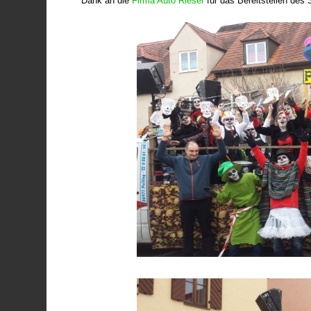
Dank an die
Firma Auto Rieser
für das Bereitstellen des