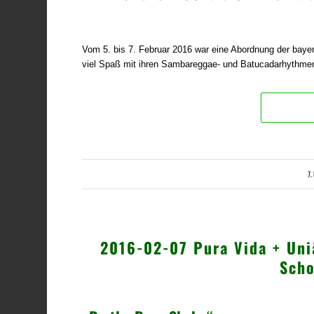
Vom 5. bis 7. Februar 2016 war eine Abordnung der baye
viel Spaß mit ihren Sambareggae- und Batucadarhythmen
7.
2016-02-07 Pura Vida + Un
Sch