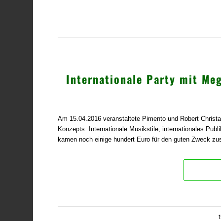
/
Internationale Party mit Me
Am 15.04.2016 veranstaltete Pimento und Robert Christa i
Konzepts. Internationale Musikstile, internationales P
kamen noch einige hundert Euro für den guten Zweck z
1