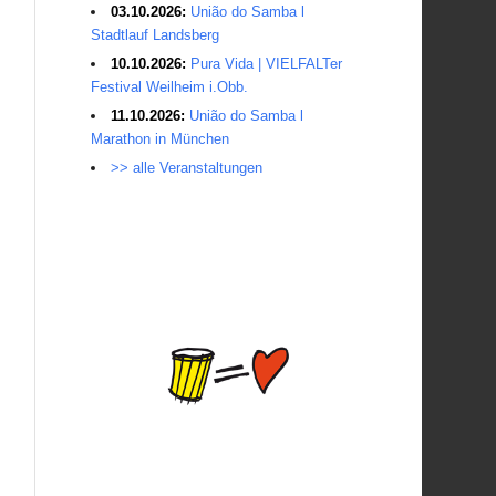
03.10.2026:
União do Samba l
Stadtlauf Landsberg
10.10.2026:
Pura Vida | VIELFALTer
Festival Weilheim i.Obb.
11.10.2026:
União do Samba l
Marathon in München
>> alle Veranstaltungen
Average Salary for AWS Certified
Developers – Assistant Certification:
$114,473. It is best to keep the lead in at
least two or three questions in the exam
process, especially for students with
normal psychological quality. When the
last 10 questions are made, it is easy to
make it easy, and the content of the topic
is easy to do first. The first record of the
sweep, and then return to sweep a few