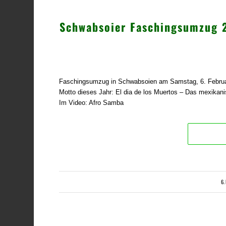
Schwabsoier Faschingsumzug 
Faschingsumzug in Schwabsoien am Samstag, 6. Februa
Motto dieses Jahr: El dia de los Muertos – Das mexikani
Im Video: Afro Samba
6.