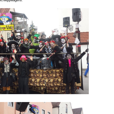
 Schleppwagens.