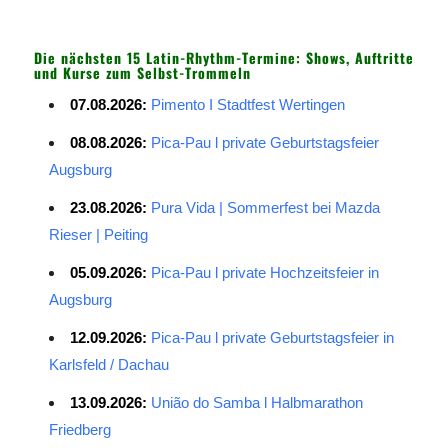
Die nächsten 15 Latin-Rhythm-Termine: Shows, Auftritte
und Kurse zum Selbst-Trommeln
07.08.2026:
Pimento I Stadtfest Wertingen
08.08.2026:
Pica-Pau l private Geburtstagsfeier
Augsburg
23.08.2026:
Pura Vida | Sommerfest bei Mazda
Rieser | Peiting
05.09.2026:
Pica-Pau l private Hochzeitsfeier in
Augsburg
12.09.2026:
Pica-Pau l private Geburtstagsfeier in
Karlsfeld / Dachau
13.09.2026:
União do Samba l Halbmarathon
Friedberg