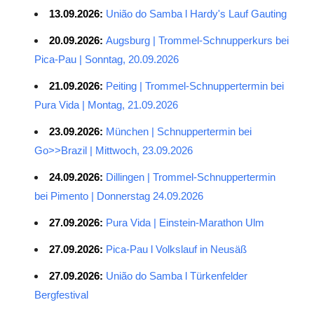
13.09.2026:
União do Samba l Hardy's Lauf Gauting
20.09.2026:
Augsburg | Trommel-Schnupperkurs bei
Pica-Pau | Sonntag, 20.09.2026
21.09.2026:
Peiting | Trommel-Schnuppertermin bei
Pura Vida | Montag, 21.09.2026
23.09.2026:
München | Schnuppertermin bei
Go>>Brazil | Mittwoch, 23.09.2026
24.09.2026:
Dillingen | Trommel-Schnuppertermin
bei Pimento | Donnerstag 24.09.2026
27.09.2026:
Pura Vida | Einstein-Marathon Ulm
27.09.2026:
Pica-Pau l Volkslauf in Neusäß
27.09.2026:
União do Samba l Türkenfelder
Bergfestival