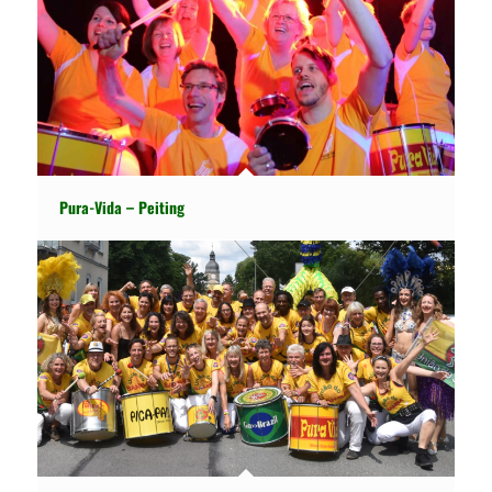
Pura-Vida – Peiting