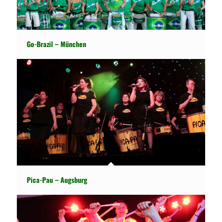
Go-Brazil – München
Pica-Pau – Augsburg