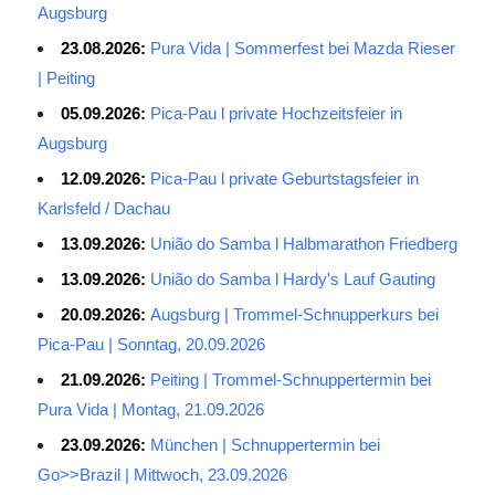
Augsburg
23.08.2026:
Pura Vida | Sommerfest bei Mazda Rieser
| Peiting
05.09.2026:
Pica-Pau l private Hochzeitsfeier in
Augsburg
12.09.2026:
Pica-Pau l private Geburtstagsfeier in
Karlsfeld / Dachau
13.09.2026:
União do Samba l Halbmarathon Friedberg
13.09.2026:
União do Samba l Hardy's Lauf Gauting
20.09.2026:
Augsburg | Trommel-Schnupperkurs bei
Pica-Pau | Sonntag, 20.09.2026
21.09.2026:
Peiting | Trommel-Schnuppertermin bei
Pura Vida | Montag, 21.09.2026
23.09.2026:
München | Schnuppertermin bei
Go>>Brazil | Mittwoch, 23.09.2026