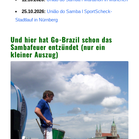
25.10.2026:
União do Samba l SportScheck-
Stadtlauf in Nürnberg
Und hier hat Go-Brazil schon das
Sambafeuer entzündet (nur ein
kleiner Auszug)