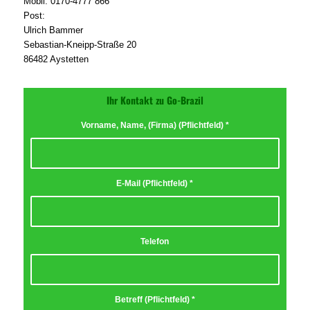
Mobil: 0170-4777 866
Post:
Ulrich Bammer
Sebastian-Kneipp-Straße 20
86482 Aystetten
Ihr Kontakt zu Go-Brazil
Vorname, Name, (Firma) (Pflichtfeld)
*
E-Mail (Pflichtfeld)
*
Telefon
Betreff (Pflichtfeld)
*