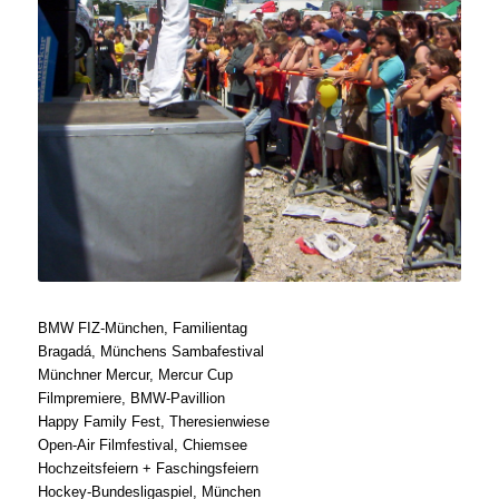
BMW FIZ-München, Familientag
Bragadá, Münchens Sambafestival
Münchner Mercur, Mercur Cup
Filmpremiere, BMW-Pavillion
Happy Family Fest, Theresienwiese
Open-Air Filmfestival, Chiemsee
Hochzeitsfeiern + Faschingsfeiern
Hockey-Bundesligaspiel, München