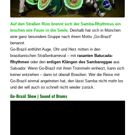
Auf den Straßen Rios brennt sich der Samba-Rhythmus ein
bischen wie Feuer in die Seele.
Deshalb hat sich in München
eine ganz besondere Gruppe nach ihrem Motto „Go-Brazil“
benannt.
Go-Brazil entführt Auge, Ohr und Herz mitten in den
brasilianischen Straßenkarneval – mit
rasanten Batucada-
Rhythmen
oder den
erdigen Klängen des Sambareggae
aus
Salvador. Wenn Go-Brazil mit ihren Trommeln einheizt, kann sich
keiner entziehen – dann ist überall Brasilien. Wer die Reise mit
Go-Brazil einmal angetreten hat, den lässt Samba nicht mehr los
und der will auch so schnell nicht wieder zurück.
Go-Brazil Show | Sound of Drums