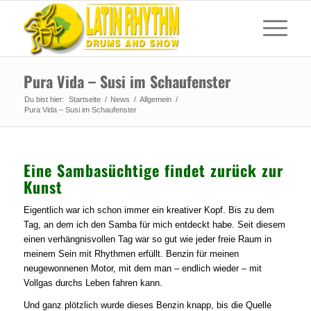
Pura Vida – Susi im Schaufenster
Du bist hier:
Startseite
/
News
/
Allgemein
/
Pura Vida – Susi im Schaufenster
Eine Sambasüchtige findet zurück zur
Kunst
Eigentlich war ich schon immer ein kreativer Kopf. Bis zu dem
Tag, an dem ich den Samba für mich entdeckt habe. Seit diesem
einen verhängnisvollen Tag war so gut wie jeder freie Raum in
meinem Sein mit Rhythmen erfüllt. Benzin für meinen
neugewonnenen Motor, mit dem man – endlich wieder – mit
Vollgas durchs Leben fahren kann.
Und ganz plötzlich wurde dieses Benzin knapp, bis die Quelle