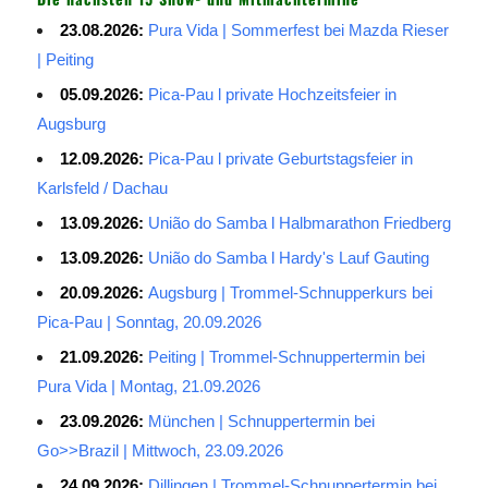
23.08.2026:
Pura Vida | Sommerfest bei Mazda Rieser
| Peiting
05.09.2026:
Pica-Pau l private Hochzeitsfeier in
Augsburg
12.09.2026:
Pica-Pau l private Geburtstagsfeier in
Karlsfeld / Dachau
13.09.2026:
União do Samba l Halbmarathon Friedberg
13.09.2026:
União do Samba l Hardy's Lauf Gauting
20.09.2026:
Augsburg | Trommel-Schnupperkurs bei
Pica-Pau | Sonntag, 20.09.2026
21.09.2026:
Peiting | Trommel-Schnuppertermin bei
Pura Vida | Montag, 21.09.2026
23.09.2026:
München | Schnuppertermin bei
Go>>Brazil | Mittwoch, 23.09.2026
24.09.2026:
Dillingen | Trommel-Schnuppertermin bei