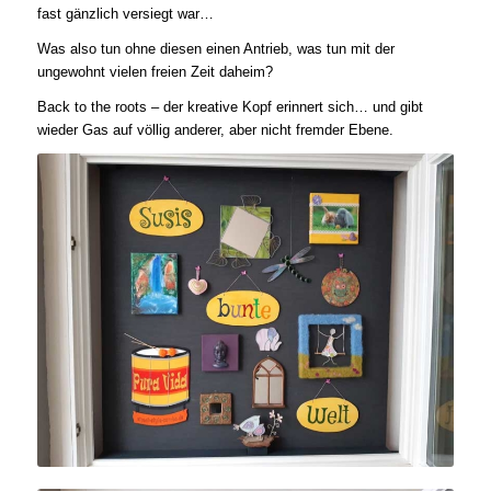
fast gänzlich versiegt war…
Was also tun ohne diesen einen Antrieb, was tun mit der
ungewohnt vielen freien Zeit daheim?
Back to the roots – der kreative Kopf erinnert sich… und gibt
wieder Gas auf völlig anderer, aber nicht fremder Ebene.