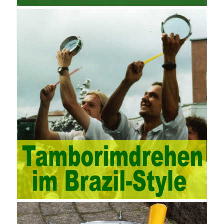
computing platform. The service uses best practices for
managing the seller’s community and applies it to technical
consulting. Chengdu enterprise project management training
software supports enterprises in the project management process
through software for Online cost, contract, schedule, materials,
documents, quality and other fields for unified management and
regulation, throughout the entire process chain, including: building
electrical, water Industrial ports, design institutes, software
development, real estate, construction, security and fire
protection, large-scale factory construction, mine construction
and other industries. Intrinsic needs: The development of auditing
itself increasingly reflects the shortcomings of traditional auditing
methods, and also promotes the application of computer
technology methods in auditing. With the rapid development of
China’s economy, the intensity of audit supervision has been
strengthened, and the scope of audit has
AWS-SYSOPS Exam
Study Materials
been continuously expanded: from the original
financial and financial audit development to the benefit audit,
from the basic audit of accounts to the basic audit of systems,
the audit of risk-based audits, and the development of post-audit.
In the event, before the audit. Faced with such a development