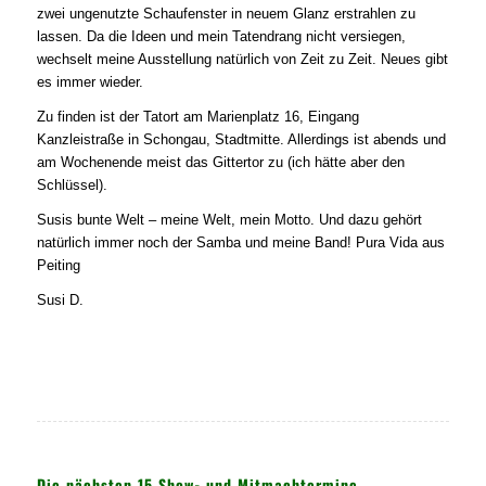
zwei ungenutzte Schaufenster in neuem Glanz erstrahlen zu
lassen. Da die Ideen und mein Tatendrang nicht versiegen,
wechselt meine Ausstellung natürlich von Zeit zu Zeit. Neues gibt
es immer wieder.
Zu finden ist der Tatort am Marienplatz 16, Eingang
Kanzleistraße in Schongau, Stadtmitte. Allerdings ist abends und
am Wochenende meist das Gittertor zu (ich hätte aber den
Schlüssel).
Susis bunte Welt – meine Welt, mein Motto. Und dazu gehört
natürlich immer noch der Samba und meine Band! Pura Vida aus
Peiting
Susi D.
Die nächsten 15 Show- und Mitmachtermine